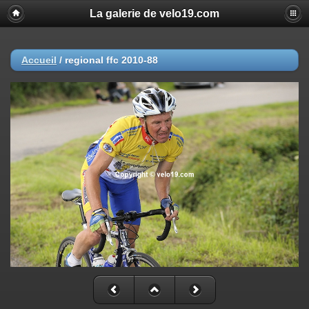
La galerie de velo19.com
Accueil
/
regional ffc 2010-88