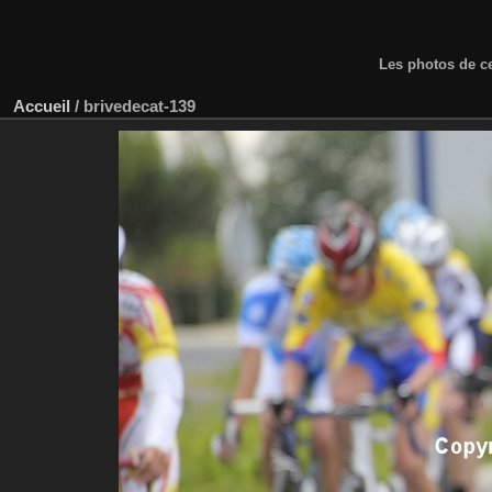
Les photos de ce
Accueil
/
brivedecat-139