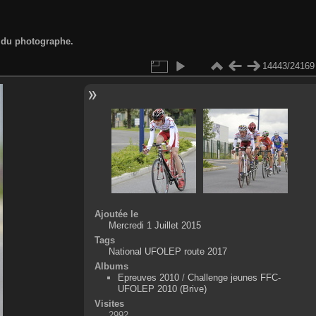
d du photographe.
14443/24169
Ajoutée le
Mercredi 1 Juillet 2015
Tags
National UFOLEP route 2017
Albums
Epreuves 2010
/
Challenge jeunes FFC-
UFOLEP 2010 (Brive)
Visites
2992