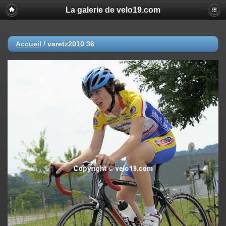
La galerie de velo19.com
Accueil
/
varetz2010 36