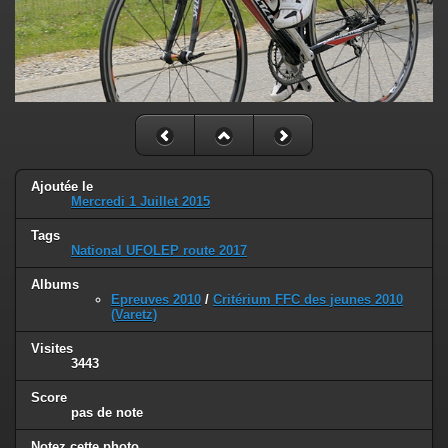
Ajoutée le
Mercredi 1 Juillet 2015
Tags
National UFOLEP route 2017
Albums
Epreuves 2010
/
Critérium FFC des jeunes 2010
(Varetz)
Visites
3443
Score
pas de note
Notez cette photo