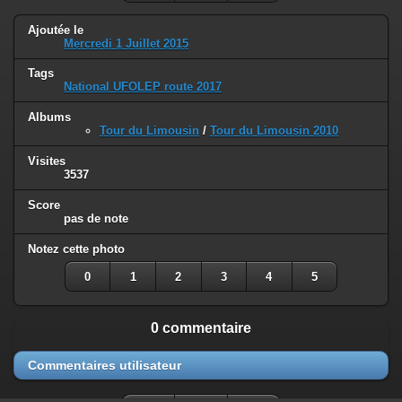
Ajoutée le
Mercredi 1 Juillet 2015
Tags
National UFOLEP route 2017
Albums
Tour du Limousin
/
Tour du Limousin 2010
Visites
3537
Score
pas de note
Notez cette photo
0
1
2
3
4
5
0 commentaire
Commentaires utilisateur