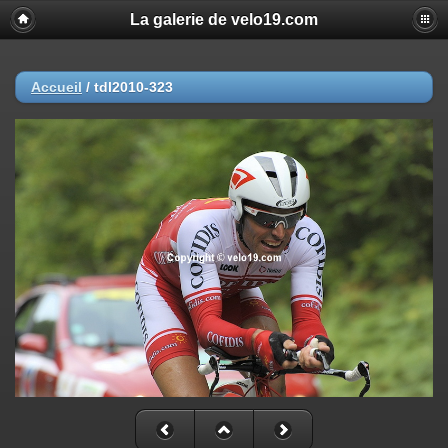
La galerie de velo19.com
Accueil
/
tdl2010-323