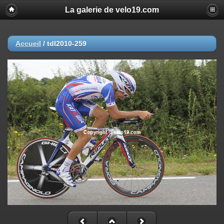
La galerie de velo19.com
Accueil
/
tdl2010-259