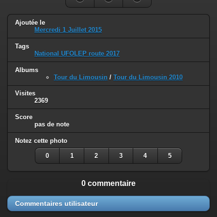
Ajoutée le
Mercredi 1 Juillet 2015
Tags
National UFOLEP route 2017
Albums
Tour du Limousin
/
Tour du Limousin 2010
Visites
2369
Score
pas de note
Notez cette photo
0
1
2
3
4
5
0 commentaire
Commentaires utilisateur