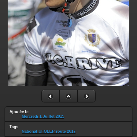
Ajoutée le
Mercredi 1 Juillet 2015
Tags
National UFOLEP route 2017