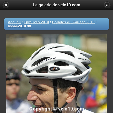
La galerie de velo19.com
Accueil
/
Epreuves 2010
/
Boucles du Causse 2010
/
lissac2010 98