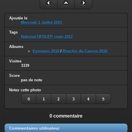
Ajoutée le
Mercredi 1 Juillet 2015
Tags
National UFOLEP route 2017
Albums
Epreuves 2010
/
Boucles du Causse 2010
Visites
3339
Score
pas de note
Notez cette photo
0
1
2
3
4
5
0 commentaire
Commentaires utilisateur