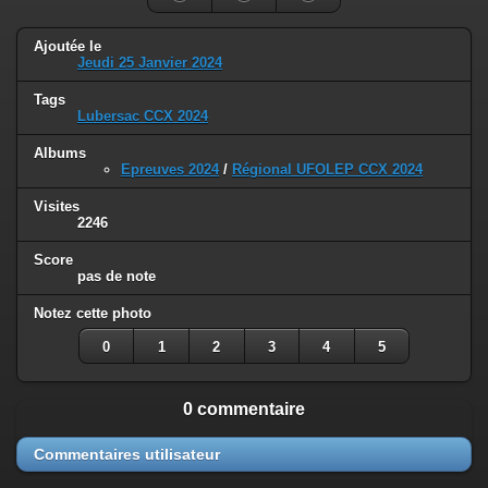
Ajoutée le
Jeudi 25 Janvier 2024
Tags
Lubersac CCX 2024
Albums
Epreuves 2024
/
Régional UFOLEP CCX 2024
Visites
2246
Score
pas de note
Notez cette photo
0
1
2
3
4
5
0 commentaire
Commentaires utilisateur