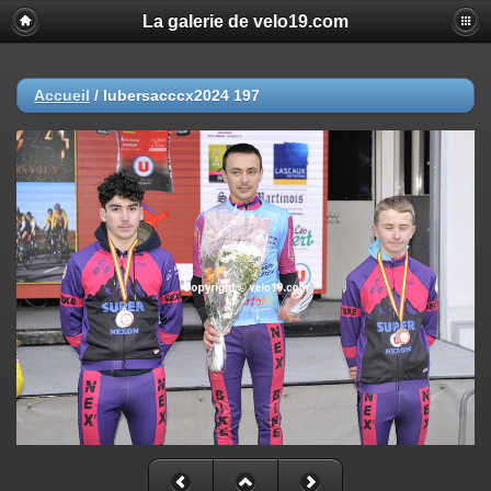
La galerie de velo19.com
Accueil
/
lubersacccx2024 197