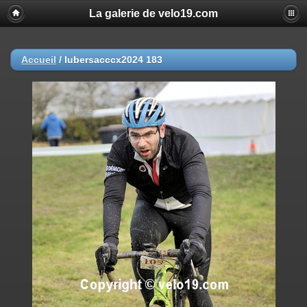
La galerie de velo19.com
Accueil
/
lubersacccx2024 183