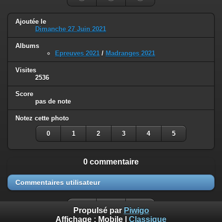
Ajoutée le
Dimanche 27 Juin 2021
Albums
Epreuves 2021
/
Madranges 2021
Visites
2536
Score
pas de note
Notez cette photo
0
1
2
3
4
5
0 commentaire
Commentaires utilisateur
Propulsé par
Piwigo
Affichage :
Mobile
|
Classique