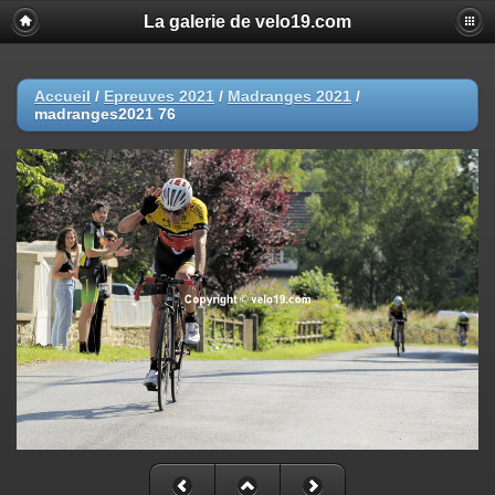
La galerie de velo19.com
Accueil
/
Epreuves 2021
/
Madranges 2021
/
madranges2021 76