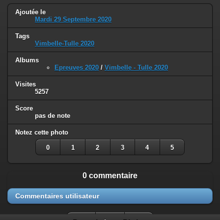
Ajoutée le
Mardi 29 Septembre 2020
Tags
Vimbelle-Tulle 2020
Albums
Epreuves 2020
/
Vimbelle - Tulle 2020
Visites
5257
Score
pas de note
Notez cette photo
0
1
2
3
4
5
0 commentaire
Commentaires utilisateur