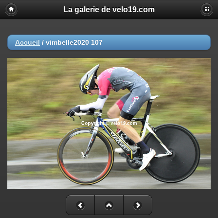
La galerie de velo19.com
Accueil
/
vimbelle2020 107