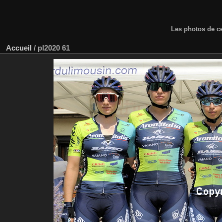
Les photos de ce
Accueil
/
pl2020 61