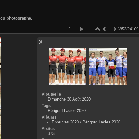
d du photographe.
6853/24169
Ajoutée le
Dimanche 30 Août 2020
Tags
Périgord Ladies 2020
Albums
Epreuves 2020
/
Périgord Ladies 2020
Visites
3735