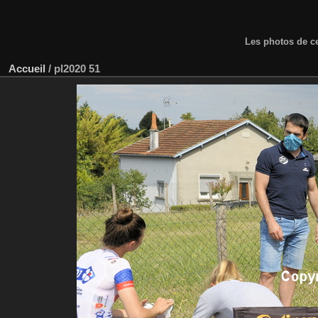
Les photos de ce
Accueil
/
pl2020 51