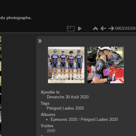
d du photographe.
6863/24169
Ajoutée le
Dimanche 30 Août 2020
Tags
Périgord Ladies 2020
Albums
Epreuves 2020
/
Périgord Ladies 2020
Visites
2640