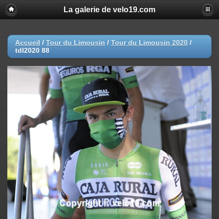
La galerie de velo19.com
Accueil
/
Tour du Limousin
/
Tour du Limousin 2020
/
tdl2020 88