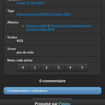
Lundi 10 Juin 2019
Tags
Départemental UFOLEP Corrèze 2019
Albums
Epreuves 2019
/
Championnat départemental
corrèze ufolep 2019
Visites
4531
Score
pas de note
Notez cette photo
0
1
2
3
4
5
0 commentaire
Commentaires utilisateur
Propulsé par
Piwigo