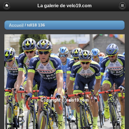
La galerie de velo19.com
Accueil
/
tdl18 136