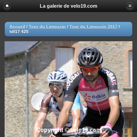
La galerie de velo19.com
Accueil
/
Tour du Limousin
/
Tour du Limousin 2017
/
tdl17 425