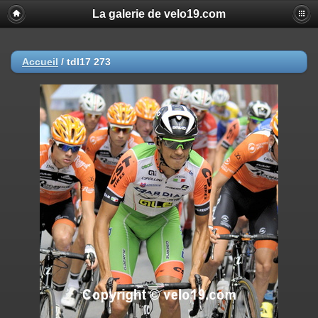
La galerie de velo19.com
Accueil
/
tdl17 273