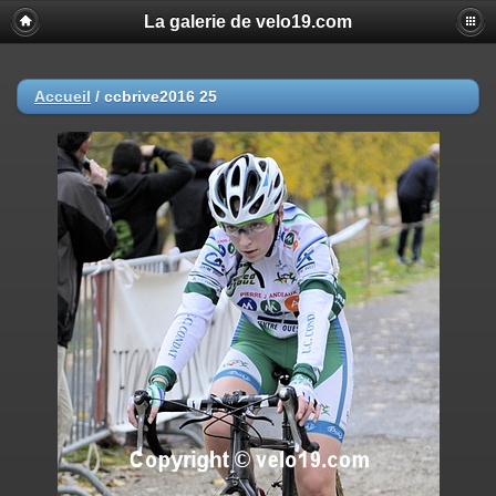
La galerie de velo19.com
Accueil
/
ccbrive2016 25