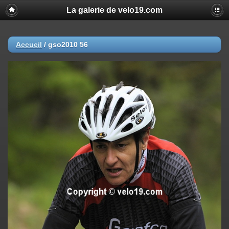
La galerie de velo19.com
Accueil
/
gso2010 56