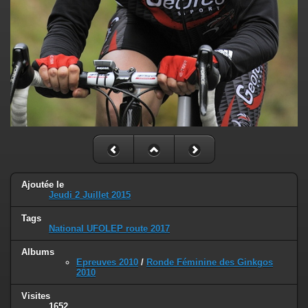
Ajoutée le
Jeudi 2 Juillet 2015
Tags
National UFOLEP route 2017
Albums
Epreuves 2010
/
Ronde Féminine des Ginkgos
2010
Visites
1652