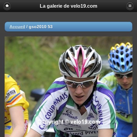
La galerie de velo19.com
Accueil
/
gso2010 53