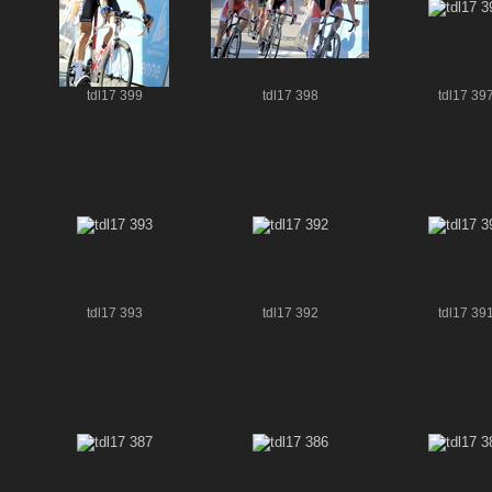
tdl17 399
tdl17 398
tdl17 39
tdl17 393
tdl17 392
tdl17 39