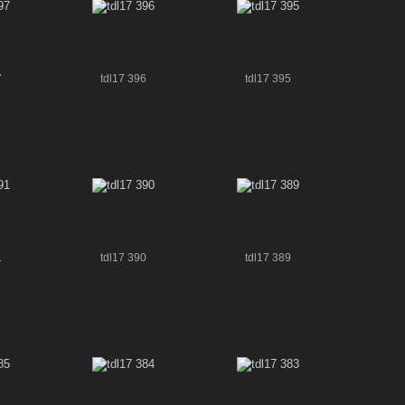
7
tdl17 396
tdl17 395
1
tdl17 390
tdl17 389