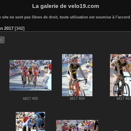
La galerie de velo19.com
 site ne sont pas libres de droit, toute utilisation est soumise à l’accor
in 2017
342
t
tdl17 405
tdl17 404
tdl17 40