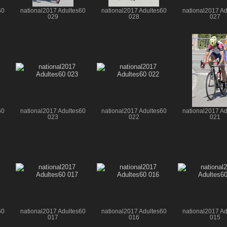
60
national2017 Adultes60
national2017 Adultes60
national2017 Ad
029
028
027
60
national2017 Adultes60
national2017 Adultes60
national2017 Ad
023
022
021
60
national2017 Adultes60
national2017 Adultes60
national2017 Ad
017
016
015