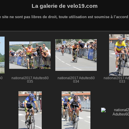
La galerie de velo19.com
 site ne sont pas libres de droit, toute utilisation est soumise à l’accor
60
national2017 Adultes60
national2017 Adultes60
national2017 Ad
035
034
033