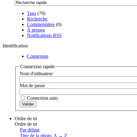
Tags
(79)
Recherche
Commentaires
(0)
À propos
Notifications RSS
Identification
Connexion
Connexion rapide
Nom d'utilisateur
Mot de passe
Connexion auto
Ordre de tri
Ordre de tri
Par défaut
Titre de la photo, A → Z