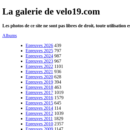
La galerie de velo19.com
Les photos de ce site ne sont pas libres de droit, toute utilisatio
Albums
Epreuves 2026
439
Epreuves 2025
797
Epreuves 2024
987
Epreuves 2023
967
Epreuves 2022
1101
Epreuves 2021
936
Epreuves 2020
628
Epreuves 2019
394
Epreuves 2018
463
Epreuves 2017
1019
Epreuves 2016
1579
Epreuves 2015
645
Epreuves 2014
114
Epreuves 2012
1039
Epreuves 2011
1829
Epreuves 2010
2357
Epreuves 2009
1147