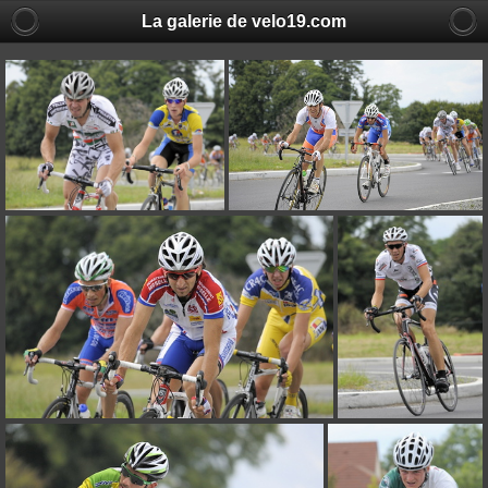
La galerie de velo19.com