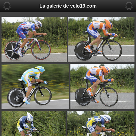
La galerie de velo19.com